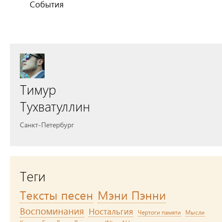
События
Тимур
Тухватуллин
Санкт-Петербург
Теги
Тексты песен
Мэни Пэнни
Воспоминания
Ностальгия
Чертоги памяти
Мысли