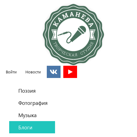
Войти
Новости
Главное меню
Поэзия
Фотография
Музыка
Блоги