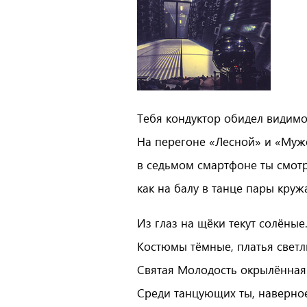
Тебя кондуктор обидел видимо
На перегоне «Лесной» и «Муж
в седьмом смартфоне ты смот
как на балу в танце пары кружа
Из глаз на щёки текут солёные
Костюмы тёмные, платья светл
Святая Молодость окрылённая
Среди танцующих ты, наверно