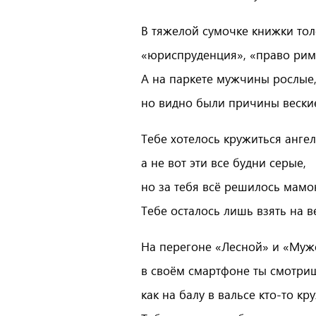
В тяжелой сумочке книжки тол
«юриспруденция», «право рим
А на паркете мужчины рослые
но видно были причины вески
Тебе хотелось кружиться анге
а не вот эти все будни серые,
но за тебя всё решилось мамо
Тебе осталось лишь взять на в
На перегоне «Лесной» и «Муж
в своём смартфоне ты смотри
как на балу в вальсе кто-то кр