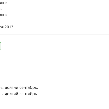
энни
ль:
энни
ря 2013
ь, долгий сентябрь.
ь, долгий сентябрь.