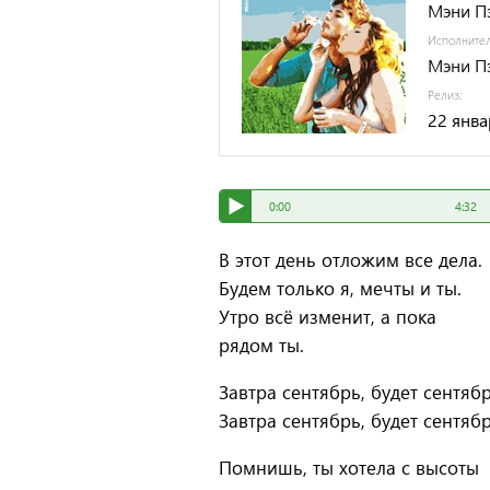
Мэни П
Исполните
Мэни П
Релиз:
22 янва
0:00
4:32
В этот день отложим все дела.
Будем только я, мечты и ты.
Утро всё изменит, а пока
рядом ты.
Завтра сентябрь, будет сентябр
Завтра сентябрь, будет сентябр
Помнишь, ты хотела с высоты