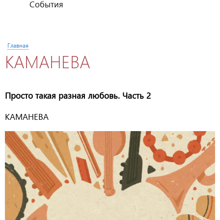
События
Вы здесь
Главная
КАМАНЕВА
Просто такая разная любовь. Часть 2
КАМАНЕВА