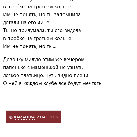
в пробке на третьем кольце.
Им не понять, но ты запомнила
детали на его лице.
Ты не придумала, ты его видела
в пробке на третьем кольце.
Им не понять, но ты…
Девочку милую этим же вечером
папеньке с маменькой не узнать -
легкое платьице, чуть видно плечи.
О ней в каждом клубе все будут мечтать.
©
КАМАНЕВА
, 2014 - 2026